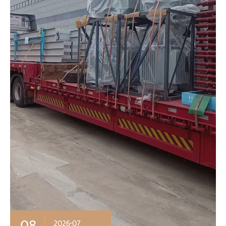
08
2026-07