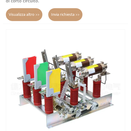
di corto circuito.
Visualizza altro >>
Invia richiesta >>