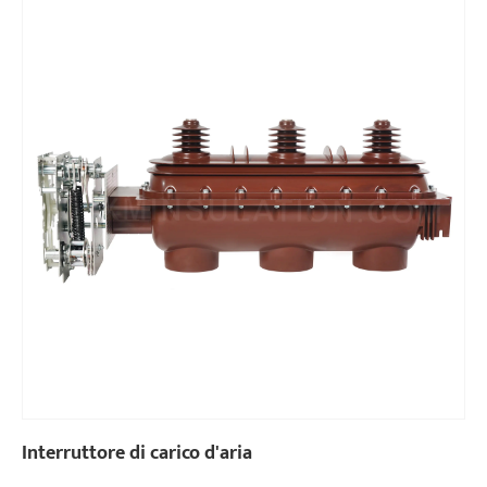
Interruttore di carico d'aria