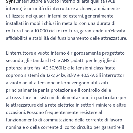
Syhf
L'interruttore a vuoto interno di alta qualità (VCB
interno) è un'unità di interruttore a chiave, ampiamente
utilizzata nei quadri interni ed esterni, generalmente
installati in mobili chiusi in metallo, con una durata di
rottura fino a 10.000 cicli di rottura, garantendo un'elevata
affidabilità e stabilità del funzionamento delle attrezzature.
L'interruttore a vuoto interno è rigorosamente progettato
secondo gli standard IEC e ANSI, adatti per le griglie di
potenza a tre fasi AC 50/60Hz e le tensioni classificate
coprono sistemi da 12kv, 24kv, 36kV e 40.5kV. Gli interruttori
a vuoto ad alta tensione interni vengono utilizzati
principalmente per la protezione e il controllo delle
attrezzature nei sistemi di alimentazione, in particolare per
le attrezzature della rete elettrica in settori, miniere e altre
occasioni. Possono frequentemente resistere al
funzionamento di commutazione della corrente di lavoro
nominale o della corrente di corto circuito per garantire il