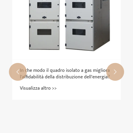
In che modo il quadro isolato a gas migliora


l'affidabilità della distribuzione dell'energia?
Visualizza altro >>